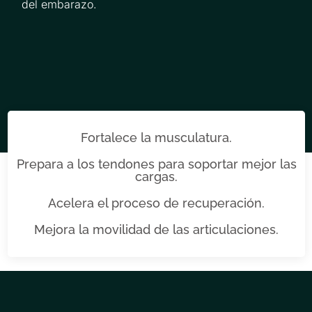
del embarazo.
Fortalece la musculatura.
Prepara a los tendones para soportar mejor las
cargas.
Acelera el proceso de recuperación.
Mejora la movilidad de las articulaciones.