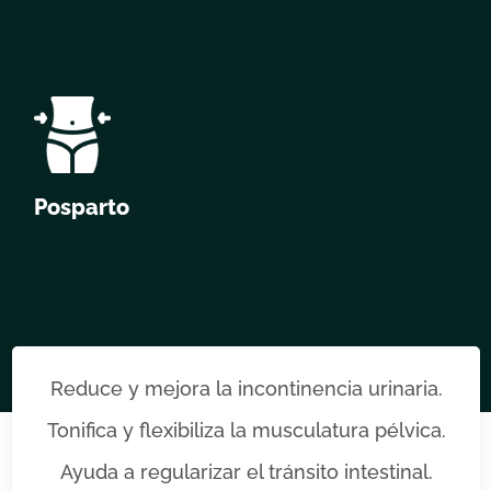
Posparto
Reduce y mejora la incontinencia urinaria.
Tonifica y flexibiliza la musculatura pélvica.
Ayuda a regularizar el tránsito intestinal.