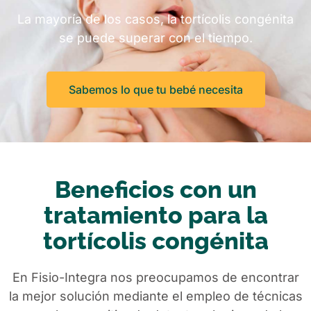
La mayoría de los casos, la tortícolis congénita
se puede superar con el tiempo.
Sabemos lo que tu bebé necesita
Beneficios con un
tratamiento para la
tortícolis congénita
En Fisio-Integra nos preocupamos de encontrar
la mejor solución mediante el empleo de técnicas