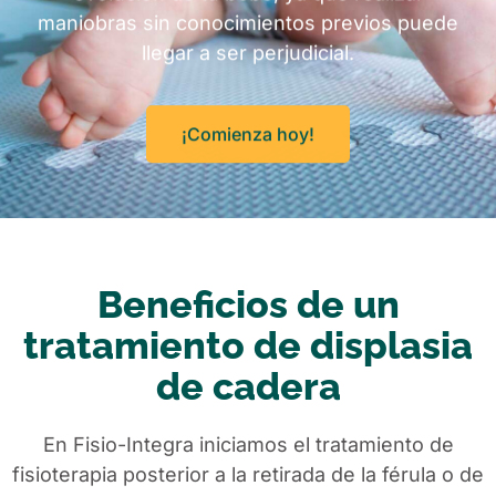
maniobras sin conocimientos previos puede
llegar a ser perjudicial.
¡Comienza hoy!
Beneficios de un
tratamiento de displasia
de cadera
En Fisio-Integra iniciamos el tratamiento de
fisioterapia posterior a la retirada de la férula o de