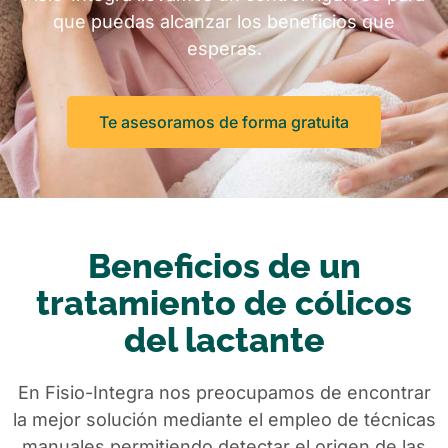
que puedas alcanzar los beneficios que
esperas.
Te asesoramos de forma gratuita
Beneficios de un
tratamiento de cólicos
del lactante
En Fisio-Integra nos preocupamos de encontrar
la mejor solución mediante el empleo de técnicas
manuales permitiendo detectar el origen de las