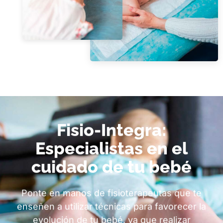
Fisio-Integra:
Especialistas en el
cuidado de tu bebé
Ponte en manos de fisioterapeutas que te
enseñen a utilizar técnicas para favorecer la
evolución de tu bebé, ya que realizar