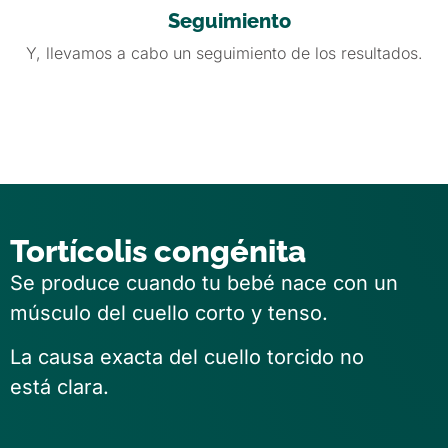
Seguimiento
Y, llevamos a cabo un seguimiento de los resultados.
Read More
Tortícolis congénita
Se produce cuando tu bebé nace con un
músculo del cuello corto y tenso.
La causa exacta del cuello torcido no
está clara.