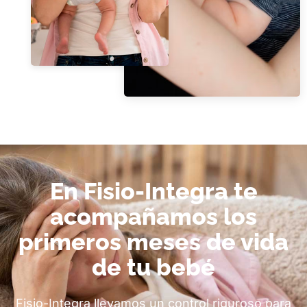
En Fisio-Integra te
acompañamos los
primeros meses de vida
de tu bebé
Fisio-Integra llevamos un control riguroso para