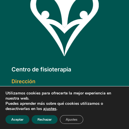
Centro de fisioterapia
Dirección
Doctor Francino, 15
Utilizamos cookies para ofrecerte la mejor experiencia en
14270
nuestra web.
Hinojosa del Duque (Córdoba)
Puedes aprender más sobre qué cookies utilizamos o
desactivarlas en los
ajustes
.
Datos de contacto
Aceptar
Rechazar
Ajustes
fisiointegramom@gmail.com