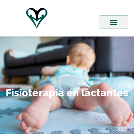
Fisioterapia en lactantes