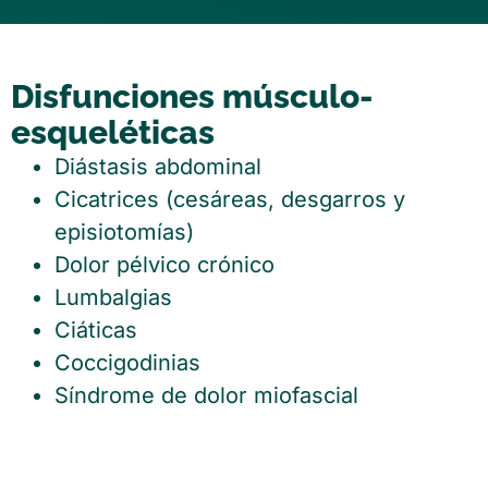
Disfunciones músculo-
esqueléticas
Diástasis abdominal
Cicatrices (cesáreas, desgarros y
episiotomías)
Dolor pélvico crónico
Lumbalgias
Ciáticas
Coccigodinias
Síndrome de dolor miofascial