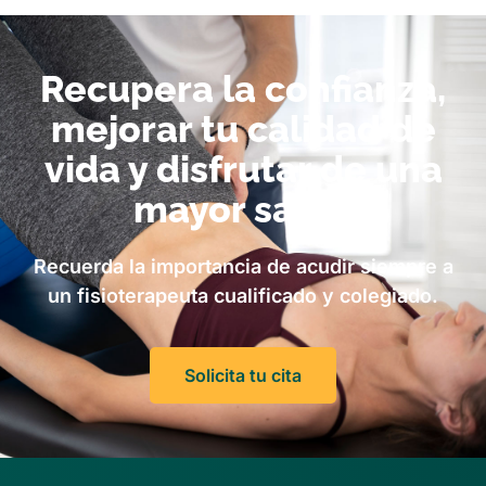
Recupera la confianza,
mejorar tu calidad de
vida y disfrutar de una
mayor salud
Recuerda la importancia de acudir siempre a
un fisioterapeuta cualificado y colegiado.
Solicita tu cita