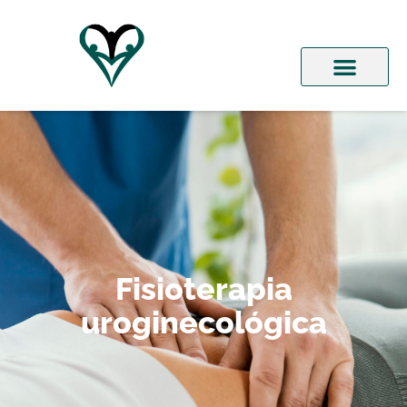
Fisioterapia
uroginecológica